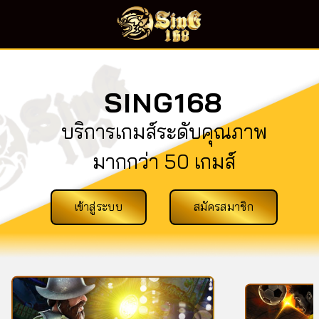
Skip
to
content
SING168
SING168
SING168
SING168
สมัครง่าย ฝาก ถอน อัตโนมัติ
บริการลูกค้าตลอด 24 ชั่วโมง
บริการเกมส์ระดับคุณภาพ
รองรับหลายอุปกรณ์
ด้วยทีม CALL CENTER
HTML ANDROID IOS
รวดเร็ว ภายใน 5 นาที
มากกว่า 50 เกมส์
เข้าสู่ระบบ
เข้าสู่ระบบ
เข้าสู่ระบบ
เข้าสู่ระบบ
สมัครสมาชิก
สมัครสมาชิก
สมัครสมาชิก
สมัครสมาชิก