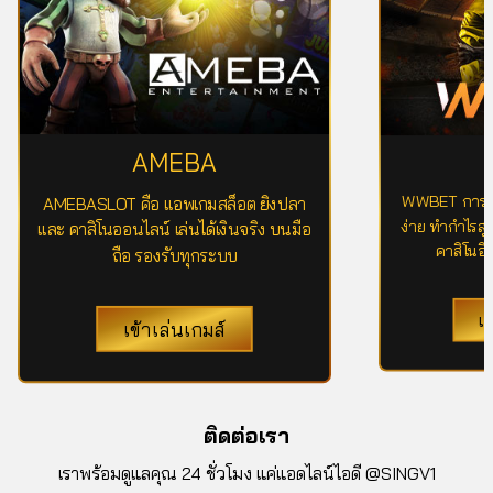
AMEBA
WWBET การเดิ
AMEBASLOT คือ แอพเกมสล็อต ยิงปลา
ง่าย ทำกำไรสุ
และ คาสิโนออนไลน์ เล่นได้เงินจริง บนมือ
คาสิโนอ
ถือ รองรับทุกระบบ
เ
เข้าเล่นเกมส์
ติดต่อเรา
เราพร้อมดูแลคุณ 24 ชั่วโมง แค่แอดไลน์ไอดี @SINGV1